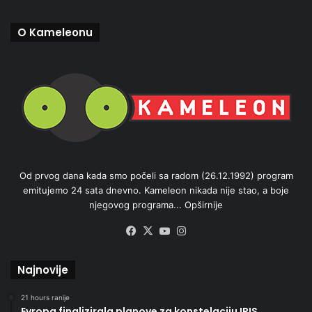
O Kameleonu
Od prvog dana kada smo počeli sa radom (26.12.1992) program
emitujemo 24 sata dnevno. Kameleon nikada nije stao, a boje
njegovog programa...
Opširnije
Facebook
X
YouTube
Instagram
Najnovije
21 hours ranije
Evropa finalizirala planove za konstelaciju IRIS,