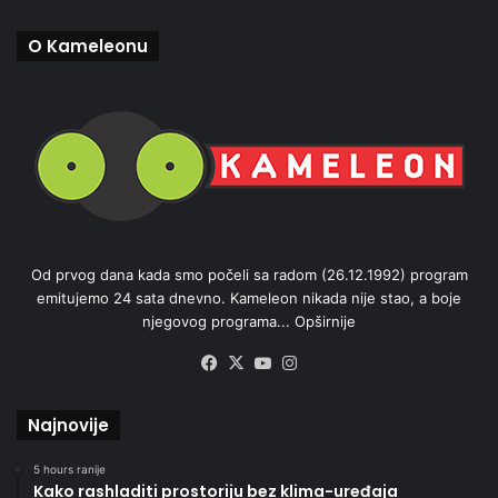
O Kameleonu
Od prvog dana kada smo počeli sa radom (26.12.1992) program
emitujemo 24 sata dnevno. Kameleon nikada nije stao, a boje
njegovog programa...
Opširnije
Facebook
X
YouTube
Instagram
Najnovije
5 hours ranije
Kako rashladiti prostoriju bez klima-uređaja