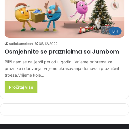
BiH
radiokameleon
05/12/2022
Osmjehnite se praznicima sa Jumbom
Bliži nam se najljepši period u godini. Vrijeme priprema za
praznike i darivanja, vrijeme ukrašavanja domova i prazničnih
trpeza.Vrijeme koje…
Pročitaj više