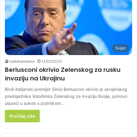
Svijet
radiokameleon
13/02/2023
Berlusconi okrivio Zelenskog za rusku
invaziju na Ukrajinu
Bivši italijanski premijer Silvio Berlusconi okrivio je ukrajinskog
predsjednika Volodimira Zelenskog za invaziju Rusije, ponovo
ulazeći u sukob s podrškom…
Pročitaj više