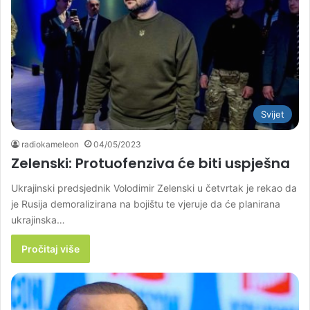
Svijet
radiokameleon
04/05/2023
Zelenski: Protuofenziva će biti uspješna
Ukrajinski predsjednik Volodimir Zelenski u četvrtak je rekao da
je Rusija demoralizirana na bojištu te vjeruje da će planirana
ukrajinska…
Pročitaj više