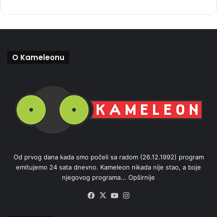
O Kameleonu
Od prvog dana kada smo počeli sa radom (26.12.1992) program
emitujemo 24 sata dnevno. Kameleon nikada nije stao, a boje
njegovog programa...
Opširnije
Facebook
X
YouTube
Instagram