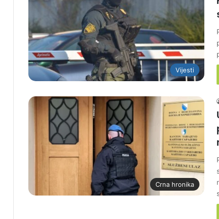
Vijesti
Crna hronika