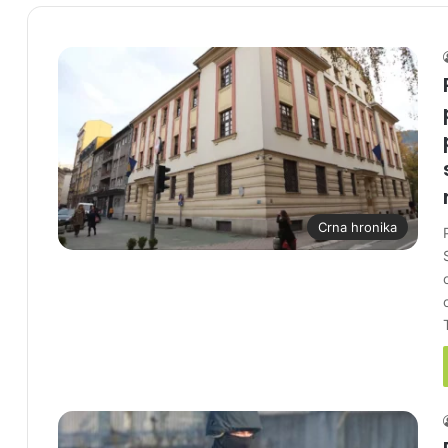
Crna hronika