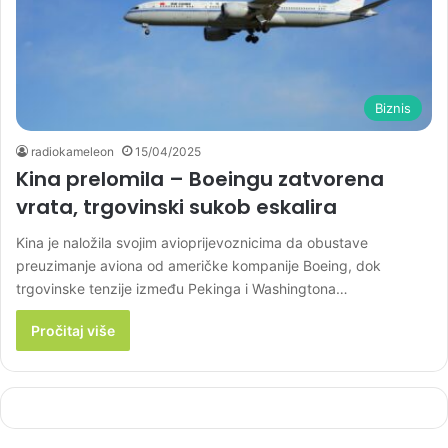
Biznis
radiokameleon
15/04/2025
Kina prelomila – Boeingu zatvorena
vrata, trgovinski sukob eskalira
Kina je naložila svojim avioprijevoznicima da obustave
preuzimanje aviona od američke kompanije Boeing, dok
trgovinske tenzije između Pekinga i Washingtona…
Pročitaj više