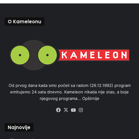
O Kameleonu
Od prvog dana kada smo počeli sa radom (26.12.1992) program
emitujemo 24 sata dnevno. Kameleon nikada nije stao, a boje
njegovog programa...
Opširnije
Facebook
X
YouTube
Instagram
Najnovije