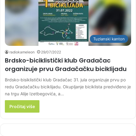
Tuzlanski kanton
radiokameleon
29/07/2022
Brdsko-biciklistički klub Gradačac
organizuje prvu Gradačačku biciklijadu
Brdsko-bisiklistički klub Gradačac 31. jula organizuje prvu po
redu Gradačačku biciklijadu. Okupljanje biciklista predviđeno je
na trgu Alije Izetbegovića, a…
Pročitaj više