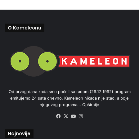
O Kameleonu
Od prvog dana kada smo počeli sa radom (26.12.1992) program
emitujemo 24 sata dnevno. Kameleon nikada nije stao, a boje
njegovog programa...
Opširnije
Facebook
X
YouTube
Instagram
Najnovije