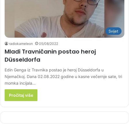
Svijet
radiokameleon
05/08/2022
Mladi Travničanin postao heroj
Düsseldorfa
Edin Genga iz Travnika postao je heroj Düsseldorfa u
Njemačkoj. Dana 02.08.2022 godine u kasne večernje sate, tri
momka incijala…
Pročitaj više