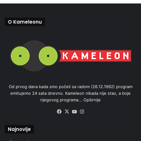
O Kameleonu
Od prvog dana kada smo počeli sa radom (26.12.1992) program
emitujemo 24 sata dnevno. Kameleon nikada nije stao, a boje
njegovog programa...
Opširnije
Facebook
X
YouTube
Instagram
Najnovije