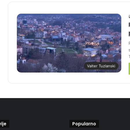
Valter Tuzlanski
ije
Popularno