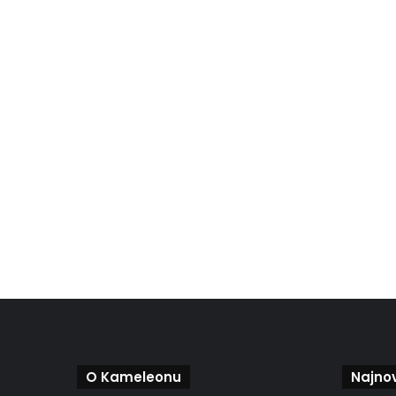
O Kameleonu
Najnov