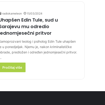
radiokameleon
15/03/2024
Uhapšen Edin Tule, sud u
Sarajevu mu odredio
jednomjesečni pritvor
Samoprozvani teolog i psiholog Edin Tule uhapšen
je u ponedjeljak. Njemu je, nakon kriminalističke
obrade, predložen i određen jednomjesečni pritvor.
…
Pročitaj više