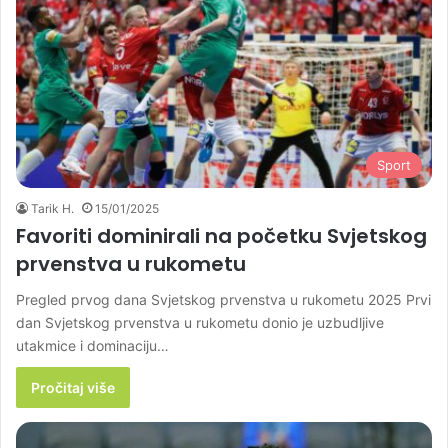
Sport
Tarik H.
15/01/2025
Favoriti dominirali na početku Svjetskog
prvenstva u rukometu
Pregled prvog dana Svjetskog prvenstva u rukometu 2025 Prvi
dan Svjetskog prvenstva u rukometu donio je uzbudljive
utakmice i dominaciju…
Pročitaj više