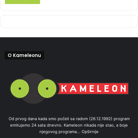
O Kameleonu
Od prvog dana kada smo počeli sa radom (26.12.1992) program
emitujemo 24 sata dnevno. Kameleon nikada nije stao, a boje
njegovog programa...
Opširnije