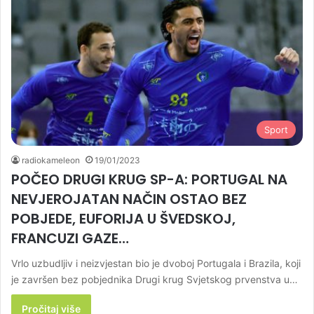
Sport
radiokameleon
19/01/2023
POČEO DRUGI KRUG SP-A: PORTUGAL NA
NEVJEROJATAN NAČIN OSTAO BEZ
POBJEDE, EUFORIJA U ŠVEDSKOJ,
FRANCUZI GAZE…
Vrlo uzbudljiv i neizvjestan bio je dvoboj Portugala i Brazila, koji
je završen bez pobjednika Drugi krug Svjetskog prvenstva u…
Pročitaj više