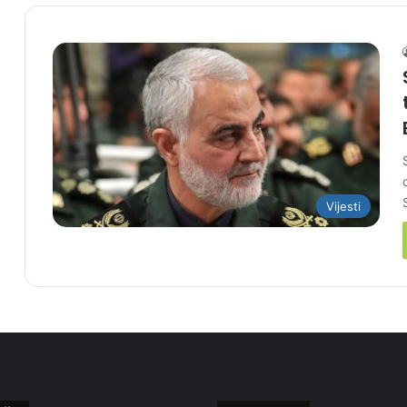
Vijesti