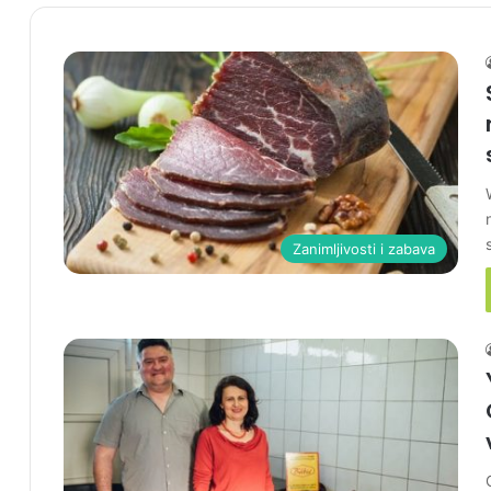
Zanimljivosti i zabava