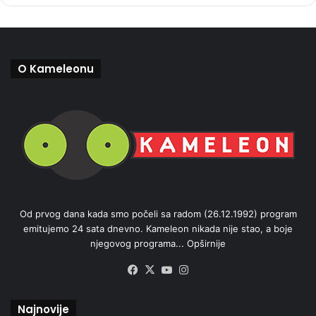
O Kameleonu
Od prvog dana kada smo počeli sa radom (26.12.1992) program
emitujemo 24 sata dnevno. Kameleon nikada nije stao, a boje
njegovog programa...
Opširnije
Facebook
X
YouTube
Instagram
Najnovije