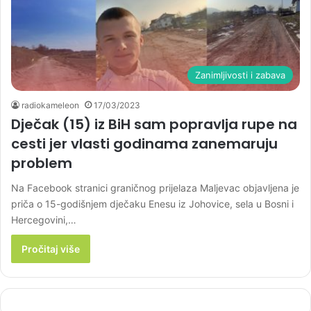
Zanimljivosti i zabava
radiokameleon
17/03/2023
Dječak (15) iz BiH sam popravlja rupe na
cesti jer vlasti godinama zanemaruju
problem
Na Facebook stranici graničnog prijelaza Maljevac objavljena je
priča o 15-godišnjem dječaku Enesu iz Johovice, sela u Bosni i
Hercegovini,…
Pročitaj više