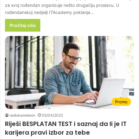
za svoj rođendan organizuje nešto drugačiju proslavu. U
rođendanskoj nedjelji ITAcademy poklanja…
Pročitaj više
Promo
radiokameleon
05/04/2022
Riješi BESPLATAN TEST i saznaj da li je IT
karijera pravi izbor za tebe