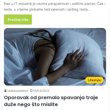
Rad u IT industriji je veoma perspektivan i odlično plaćen. Čak i
sada, u vrijeme globalne neizvjesnosti i opšteg rasta…
Pročitaj više
Lifestyle
radiokameleon
15/03/2022
Oporavak od premalo spavanja traje
duže nego što mislite