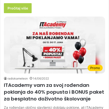
Pročitaj više
Promo
radiokameleon
14/06/2022
ITAcademy vam za svoj rođendan
poklanja do 40% popusta i BONUS paket
za besplatno doživotno školovanje
Za rođendan obično slavljenici dobijaju poklone, ali ITAcademy