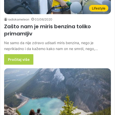
Lifestyle
radiokameleon
03/06/2020
Zašto nam je miris benzina toliko
primamljiv
Ne samo da nije zdravo udisati miris benzina, nego je
neprikladno i da kažemo kako nam on ne smrdi, nego,…
Pročitaj više