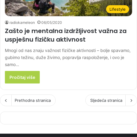
Lifestyle
radiokameleon
06/05/2020
Zašto je mentalna izdržljivost važna za
uspješnu fizičku aktivnost
Mnogi od nas znaju važnost fizičke aktivnosti – bolje spavamo,
gubimo težinu, duže živimo, popravlja raspoloženje, i ovo je
samo…
Pročitaj više
Prethodna stranica
Sljedeća stranica