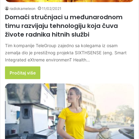
radiokameleon
11/02/2021
Domaći stručnjaci u međunarodnom
timu razvijaju tehnologiju koja čuva
živote radnika hitnih službi
Tim kompanije TeleGroup zajedno sa kolegama iz osam
zemalja dio je prestižnog projekta SIXTHSENSE (eng. Smart
Integrated eXtreme environmenT Health…
Pročitaj više