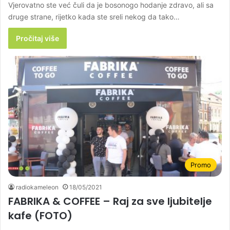
Vjerovatno ste već čuli da je bosonogo hodanje zdravo, ali sa
druge strane, rijetko kada ste sreli nekog da tako…
Pročitaj više
Promo
radiokameleon
18/05/2021
FABRIKA & COFFEE – Raj za sve ljubitelje
kafe (FOTO)