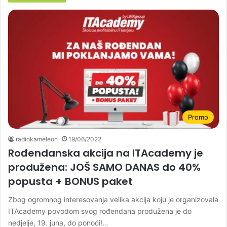
Promo
radiokameleon
19/06/2022
Rođendanska akcija na ITAcademy je
produžena: JOŠ SAMO DANAS do 40%
popusta + BONUS paket
Zbog ogromnog interesovanja velika akcija koju je organizovala
ITAcademy povodom svog rođendana produžena je do
nedjelje, 19. juna, do ponoći!…