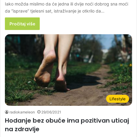
Iako možda mislimo da će jedna ili dvije noći dobrog sna moći
da “isprave” tjelesni sat, istraživanje je otkrilo da…
Pročitaj više
Lifestyle
radiokameleon
29/06/2021
Hodanje bez obuće ima pozitivan uticaj
na zdravlje