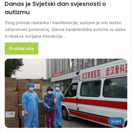
Danas je Svjetski dan svjesnosti o
autizmu
Zbog prirode nastanka i manifestacije, autizam je vrlo složen
zdravstveni poremećaj. Glavne karakteristike autizma su slaba
ili nikakva socijalna interakcija…
Pročitaj više
Svijet