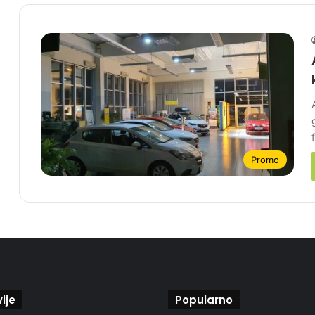
Promo
ije
Popularno