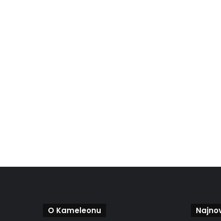
O Kameleonu
Najnov