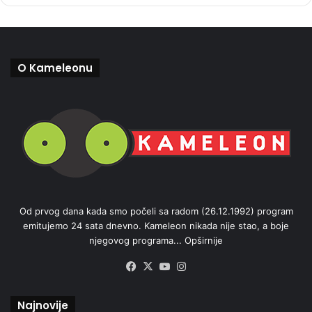
O Kameleonu
Od prvog dana kada smo počeli sa radom (26.12.1992) program
emitujemo 24 sata dnevno. Kameleon nikada nije stao, a boje
njegovog programa...
Opširnije
Facebook
X
YouTube
Instagram
Najnovije