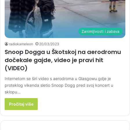
Zanimljivosti i zabava
radiokameleon
20/03/2023
Snoop Dogga u Škotskoj na aerodromu
dočekale gajde, video je pravi hit
(VIDEO)
Internetom se širi video s aerodroma u Glasgowu gdje je
proteklog vikenda sletio Snoop Dogg pred svoj koncert u
sklopu…
Pročitaj više