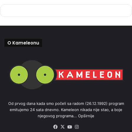
O Kameleonu
Od prvog dana kada smo počeli sa radom (26.12.1992) program
emitujemo 24 sata dnevno. Kameleon nikada nije stao, a boje
njegovog programa...
Opširnije
Facebook
X
YouTube
Instagram