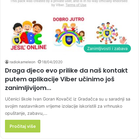
Zanimljivosti i zabava
radiokameleon
18/04/2020
Draga djeco evo prilike da naš kontakt
putem aplikacije Viber učinimo još
zanimljivijom…
Učenici škole Ivan Goran Kovačić iz Gradačca su u saradnji sa
svojim nastavnikom vrijeme izolacije iskoristili za vrhnusko
opuštanje, zabavu,…
Pročitaj više