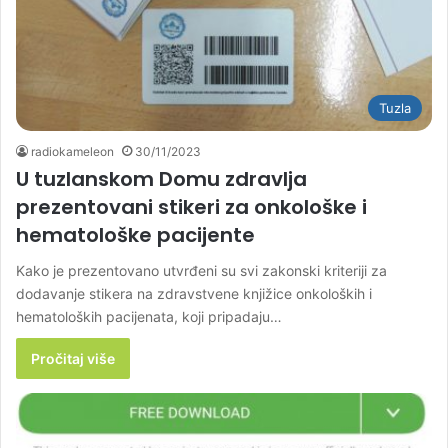
Tuzla
radiokameleon
30/11/2023
U tuzlanskom Domu zdravlja
prezentovani stikeri za onkološke i
hematološke pacijente
Kako je prezentovano utvrđeni su svi zakonski kriteriji za
dodavanje stikera na zdravstvene knjižice onkoloških i
hematoloških pacijenata, koji pripadaju…
Pročitaj više