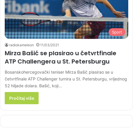
Sport
radiokameleon
11/03/2021
Mirza Bašić se plasirao u četvrtfinale
ATP Challengera u St. Petersburgu
Bosanskohercegovački teniser Mirza Bašić plasirao se u
četvrtfinale ATP Challenger turnira u St. Petersburgu, vrijednog
52 hiljade dolara. Bašić, koji…
Pročitaj više