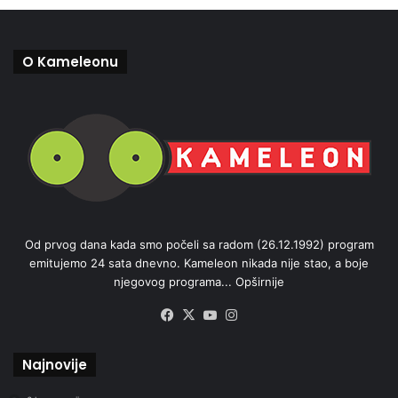
O Kameleonu
Od prvog dana kada smo počeli sa radom (26.12.1992) program
emitujemo 24 sata dnevno. Kameleon nikada nije stao, a boje
njegovog programa...
Opširnije
Facebook
X
YouTube
Instagram
Najnovije