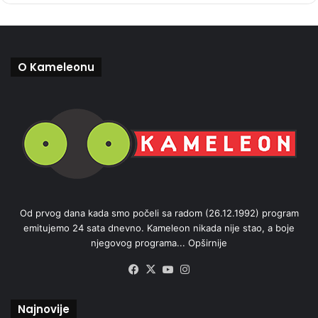
O Kameleonu
Od prvog dana kada smo počeli sa radom (26.12.1992) program
emitujemo 24 sata dnevno. Kameleon nikada nije stao, a boje
njegovog programa...
Opširnije
Facebook
X
YouTube
Instagram
Najnovije