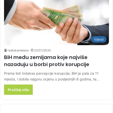
Vijesti
radiokameleon
23/01/2020
BiH među zemljama koje najviše
nazaduju u borbi protiv korupcije
Prema listi Indeksa percepcije korupcije, BiH je pala za 11
mjesta, i dobila najgoru ocjenu u posljednjih 8 godina, te…
Pročitaj više