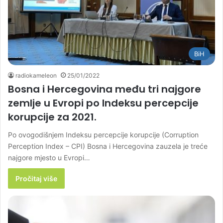
BiH
radiokameleon
25/01/2022
Bosna i Hercegovina među tri najgore
zemlje u Evropi po Indeksu percepcije
korupcije za 2021.
Po ovogodišnjem Indeksu percepcije korupcije (Corruption
Perception Index – CPI) Bosna i Hercegovina zauzela je treće
najgore mjesto u Evropi…
Pročitaj više