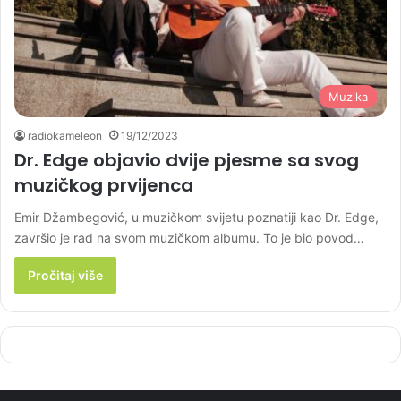
Muzika
radiokameleon
19/12/2023
Dr. Edge objavio dvije pjesme sa svog
muzičkog prvijenca
Emir Džambegović, u muzičkom svijetu poznatiji kao Dr. Edge,
završio je rad na svom muzičkom albumu. To je bio povod…
Pročitaj više