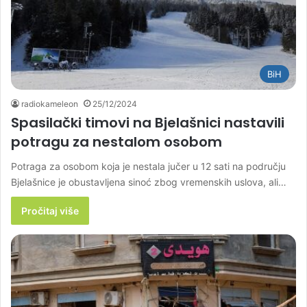
BiH
radiokameleon
25/12/2024
Spasilački timovi na Bjelašnici nastavili
potragu za nestalom osobom
Potraga za osobom koja je nestala jučer u 12 sati na području
Bjelašnice je obustavljena sinoć zbog vremenskih uslova, ali…
Pročitaj više