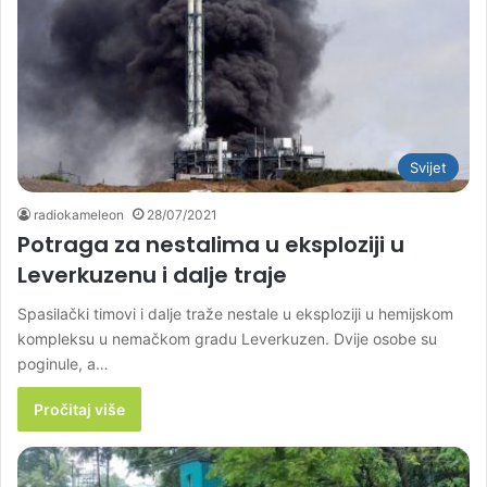
Svijet
radiokameleon
28/07/2021
Potraga za nestalima u eksploziji u
Leverkuzenu i dalje traje
Spasilački timovi i dalje traže nestale u eksploziji u hemijskom
kompleksu u nemačkom gradu Leverkuzen. Dvije osobe su
poginule, a…
Pročitaj više