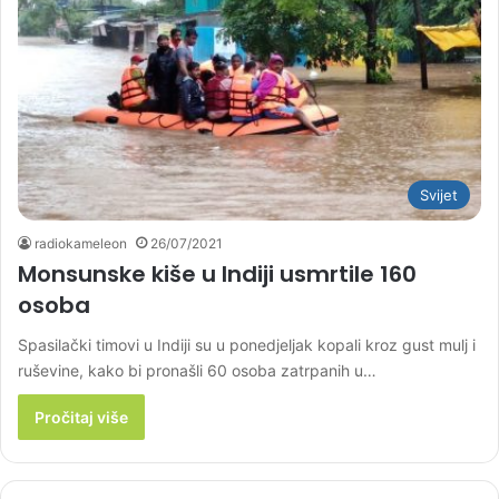
Svijet
radiokameleon
26/07/2021
Monsunske kiše u Indiji usmrtile 160
osoba
Spasilački timovi u Indiji su u ponedjeljak kopali kroz gust mulj i
ruševine, kako bi pronašli 60 osoba zatrpanih u…
Pročitaj više