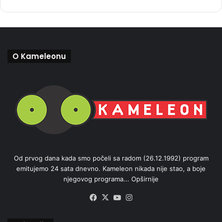
O Kameleonu
Od prvog dana kada smo počeli sa radom (26.12.1992) program
emitujemo 24 sata dnevno. Kameleon nikada nije stao, a boje
njegovog programa...
Opširnije
Facebook
X
YouTube
Instagram