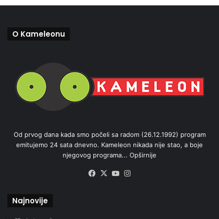
O Kameleonu
Od prvog dana kada smo počeli sa radom (26.12.1992) program
emitujemo 24 sata dnevno. Kameleon nikada nije stao, a boje
njegovog programa...
Opširnije
Facebook
X
YouTube
Instagram
Najnovije