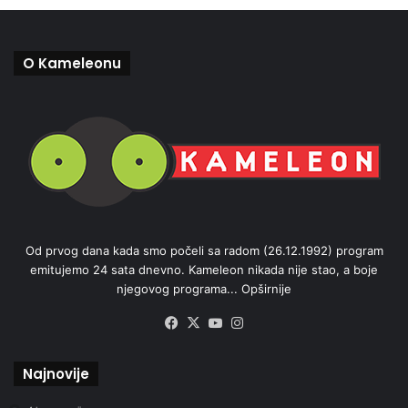
O Kameleonu
Od prvog dana kada smo počeli sa radom (26.12.1992) program
emitujemo 24 sata dnevno. Kameleon nikada nije stao, a boje
njegovog programa...
Opširnije
Facebook
X
YouTube
Instagram
Najnovije