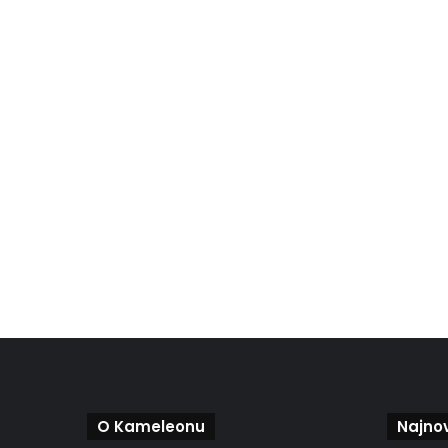
O Kameleonu
Najnov