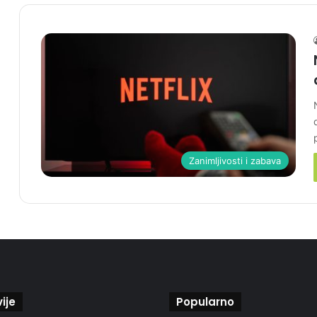
Zanimljivosti i zabava
ije
Popularno