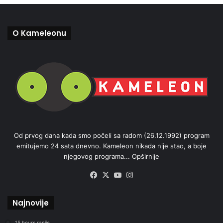
O Kameleonu
Od prvog dana kada smo počeli sa radom (26.12.1992) program
emitujemo 24 sata dnevno. Kameleon nikada nije stao, a boje
njegovog programa...
Opširnije
Facebook
X
YouTube
Instagram
Najnovije
15 hours ranije