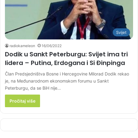
Svijet
radiokameleon
16/06/2022
Dodik u Sankt Peterburgu: Svijet ima tri
lidera – Putina, Erdogana i Si Đinpinga
Član Predsjedništva Bosne i Hercegovine Milorad Dodik rekao
je, na Međunarodnom ekonomskom forumu u Sankt
Peterburgu, da se BiH nije…
Pročitaj više