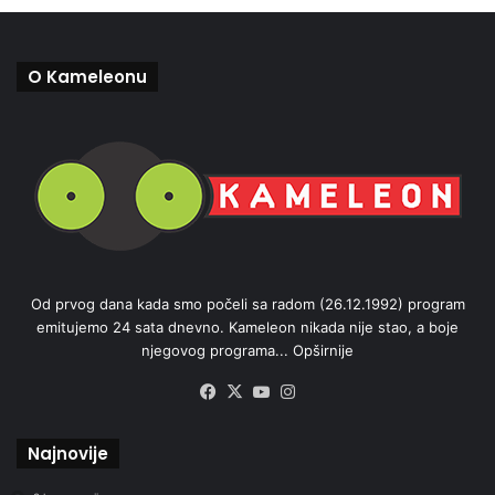
O Kameleonu
Od prvog dana kada smo počeli sa radom (26.12.1992) program
emitujemo 24 sata dnevno. Kameleon nikada nije stao, a boje
njegovog programa...
Opširnije
Facebook
X
YouTube
Instagram
Najnovije