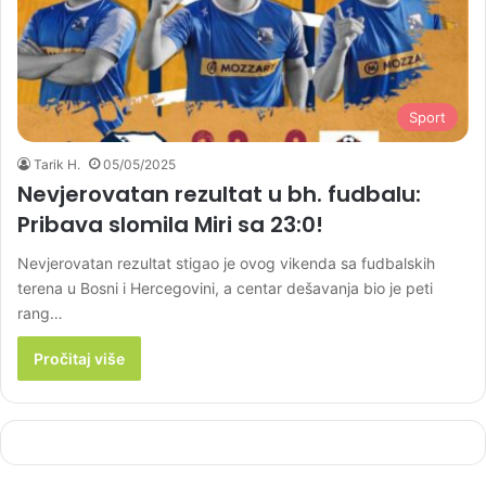
Sport
Tarik H.
05/05/2025
Nevjerovatan rezultat u bh. fudbalu:
Pribava slomila Miri sa 23:0!
Nevjerovatan rezultat stigao je ovog vikenda sa fudbalskih
terena u Bosni i Hercegovini, a centar dešavanja bio je peti
rang…
Pročitaj više