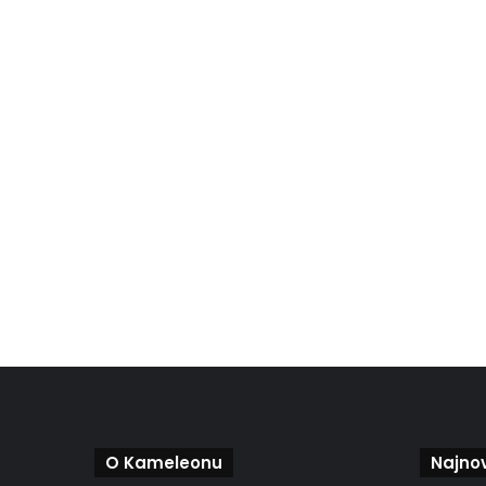
O Kameleonu
Najnov