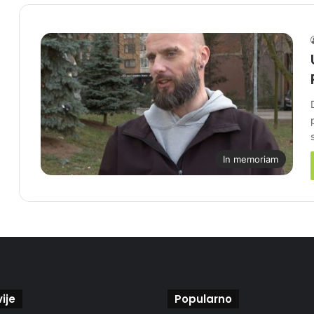
In memoriam
ije
Popularno