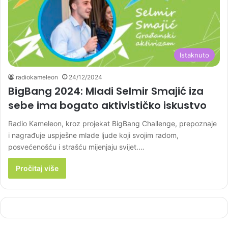
Istaknuto
radiokameleon
24/12/2024
BigBang 2024: Mladi Selmir Smajić iza
sebe ima bogato aktivističko iskustvo
Radio Kameleon, kroz projekat BigBang Challenge, prepoznaje
i nagrađuje uspješne mlade ljude koji svojim radom,
posvećenošću i strašću mijenjaju svijet.…
Pročitaj više