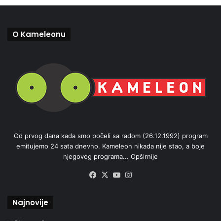
O Kameleonu
Od prvog dana kada smo počeli sa radom (26.12.1992) program
emitujemo 24 sata dnevno. Kameleon nikada nije stao, a boje
njegovog programa...
Opširnije
Facebook
X
YouTube
Instagram
Najnovije