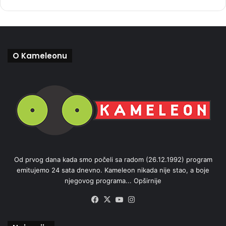
O Kameleonu
Od prvog dana kada smo počeli sa radom (26.12.1992) program
emitujemo 24 sata dnevno. Kameleon nikada nije stao, a boje
njegovog programa...
Opširnije
Facebook
X
YouTube
Instagram