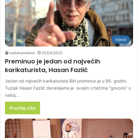
Vijesti
radiokameleon
25/04/2023
Preminuo je jedan od najvećih
karikaturista, Hasan Fazlić
Jedan od najvećih karikaturista BiH preminuo je u 86. godini.
Tuzlak Hasan Fazlić decenijama je svojim crtežima “govorio” o
našoj…
Pročitaj više