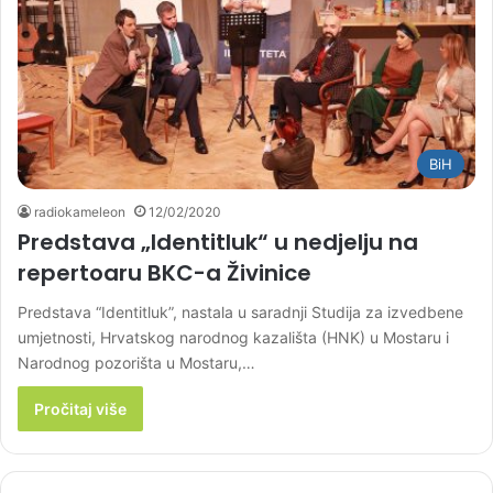
BiH
radiokameleon
12/02/2020
Predstava „Identitluk“ u nedjelju na
repertoaru BKC-a Živinice
Predstava “Identitluk”, nastala u saradnji Studija za izvedbene
umjetnosti, Hrvatskog narodnog kazališta (HNK) u Mostaru i
Narodnog pozorišta u Mostaru,…
Pročitaj više