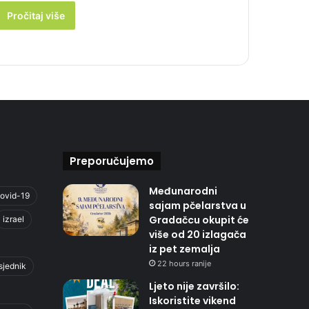
Pročitaj više
Preporučujemo
Međunarodni
ovid-19
sajam pčelarstva u
Gradačcu okupit će
izrael
više od 20 izlagača
iz pet zemalja
22 hours ranije
sjednik
Ljeto nije završilo:
Iskoristite vikend