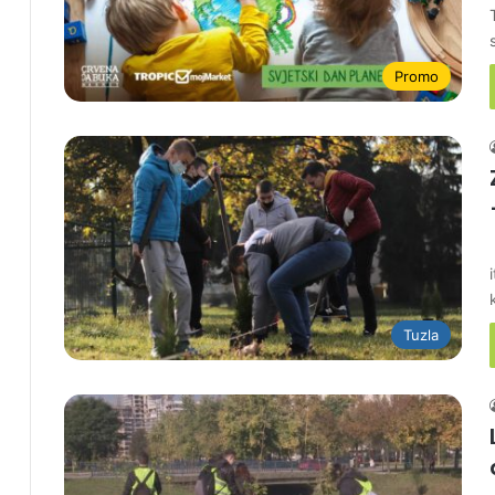
Promo
Tuzla