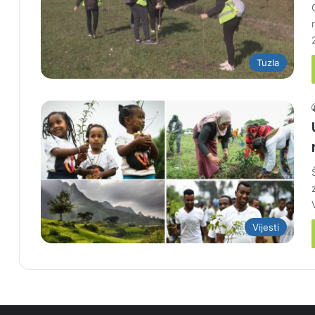
Tuzla
Vijesti