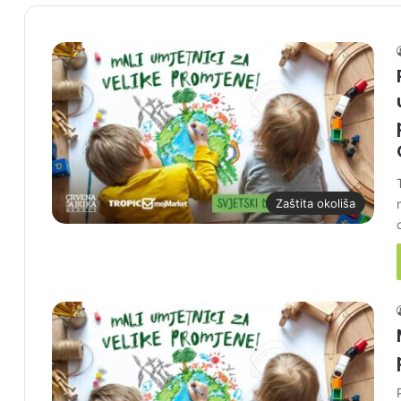
Zaštita okoliša