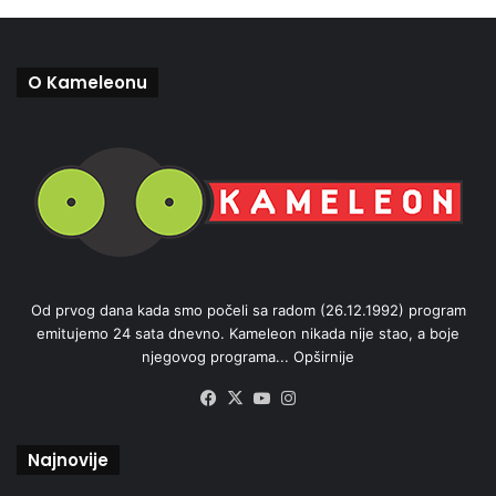
O Kameleonu
Od prvog dana kada smo počeli sa radom (26.12.1992) program
emitujemo 24 sata dnevno. Kameleon nikada nije stao, a boje
njegovog programa...
Opširnije
Facebook
X
YouTube
Instagram
Najnovije