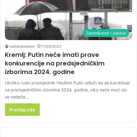
Zanimljivosti i zabava
radiokameleon
11/09/2023
Kremlj: Putin neće imati prave
konkurencije na predsjedničkim
izborima 2024. godine
Ukoliko ruski predsjednik Vladimir Putin odluči da se kandiduje
na predsjedničkim izborima 2024. godine, niko neće moći da
se natječe…
Pročitaj više