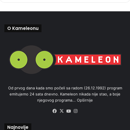
O Kameleonu
Od prvog dana kada smo počeli sa radom (26.12.1992) program
emitujemo 24 sata dnevno. Kameleon nikada nije stao, a boje
njegovog programa...
Opširnije
Facebook
X
YouTube
Instagram
Najnovije