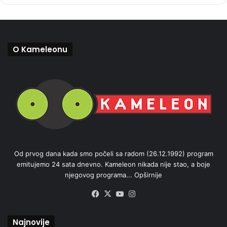
O Kameleonu
Od prvog dana kada smo počeli sa radom (26.12.1992) program
emitujemo 24 sata dnevno. Kameleon nikada nije stao, a boje
njegovog programa...
Opširnije
Facebook
X
YouTube
Instagram
Najnovije