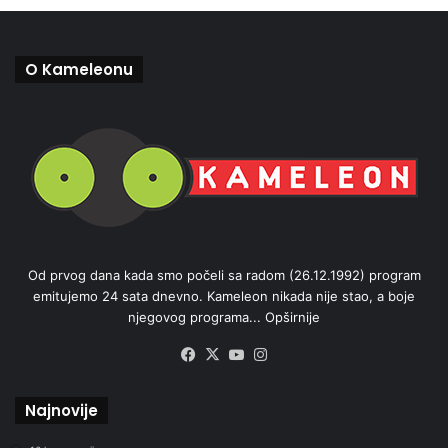
O Kameleonu
Od prvog dana kada smo počeli sa radom (26.12.1992) program
emitujemo 24 sata dnevno. Kameleon nikada nije stao, a boje
njegovog programa...
Opširnije
Facebook
X
YouTube
Instagram
Najnovije