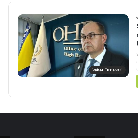
Valter Tuzlanski