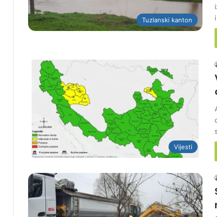
Tuzlanski kanton
Vijesti