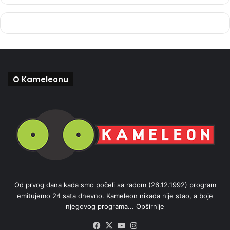
O Kameleonu
Od prvog dana kada smo počeli sa radom (26.12.1992) program
emitujemo 24 sata dnevno. Kameleon nikada nije stao, a boje
njegovog programa...
Opširnije
Facebook
X
YouTube
Instagram