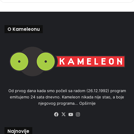
O Kameleonu
Od prvog dana kada smo počeli sa radom (26.12.1992) program
emitujemo 24 sata dnevno. Kameleon nikada nije stao, a boje
njegovog programa...
Opširnije
Facebook
X
YouTube
Instagram
Najnovije