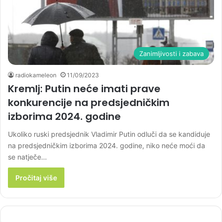
Zanimljivosti i zabava
radiokameleon
11/09/2023
Kremlj: Putin neće imati prave
konkurencije na predsjedničkim
izborima 2024. godine
Ukoliko ruski predsjednik Vladimir Putin odluči da se kandiduje
na predsjedničkim izborima 2024. godine, niko neće moći da
se natječe…
Pročitaj više