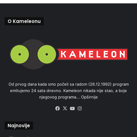
O Kameleonu
Od prvog dana kada smo počeli sa radom (26.12.1992) program
emitujemo 24 sata dnevno. Kameleon nikada nije stao, a boje
njegovog programa...
Opširnije
Facebook
X
YouTube
Instagram
Najnovije