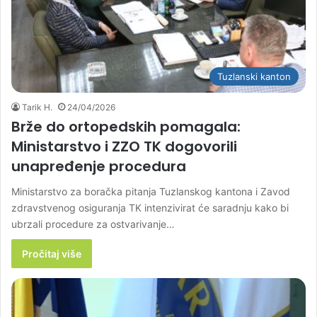
Tuzlanski kanton
Tarik H.
24/04/2026
Brže do ortopedskih pomagala:
Ministarstvo i ZZO TK dogovorili
unapređenje procedura
Ministarstvo za boračka pitanja Tuzlanskog kantona i Zavod
zdravstvenog osiguranja TK intenzivirat će saradnju kako bi
ubrzali procedure za ostvarivanje…
Pročitaj više