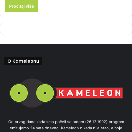
Pročitaj više
O Kameleonu
Od prvog dana kada smo počeli sa radom (26.12.1992) program
emitujemo 24 sata dnevno. Kameleon nikada nije stao, a boje