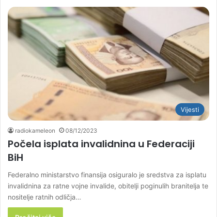
Vijesti
radiokameleon
08/12/2023
Počela isplata invalidnina u Federaciji
BiH
Federalno ministarstvo finansija osiguralo je sredstva za isplatu
invalidnina za ratne vojne invalide, obitelji poginulih branitelja te
nositelje ratnih odličja…