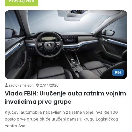
Pročitaj više
BiH
radiokameleon
27/11/2020
Vlada FBiH: Uručenje auta ratnim vojnim
invalidima prve grupe
Ključevi automobila nabavljenih za ratne vojne invalide 100
posto prve grupe bit će uručeni danas u krugu Logističkog
centra Asa…