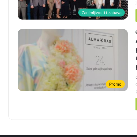
Zanimljivosti i zabava
Promo