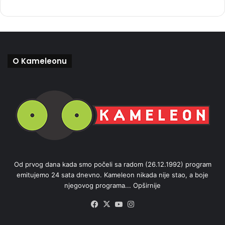
O Kameleonu
Od prvog dana kada smo počeli sa radom (26.12.1992) program
emitujemo 24 sata dnevno. Kameleon nikada nije stao, a boje
njegovog programa...
Opširnije
Facebook
X
YouTube
Instagram