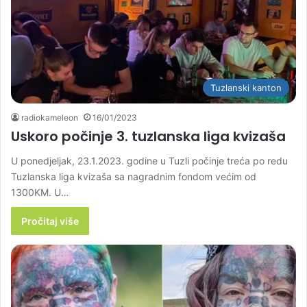
Tuzlanski kanton
radiokameleon
16/01/2023
Uskoro počinje 3. tuzlanska liga kvizaša
U ponedjeljak, 23.1.2023. godine u Tuzli počinje treća po redu
Tuzlanska liga kvizaša sa nagradnim fondom većim od
1300KM. U…
Pročitaj više