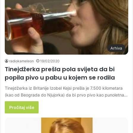
Arhiva
radiokameleon
19/02/2020
Tinejdžerka prešla pola svijeta da bi
popila pivo u pabu u kojem se rodila
Tinejdžerka iz Britanije Izobel Kejsi prešla je 7.500 kilometara
(kao od Beograda do Njujorka) da bi prvo pivo kao punoletna…
Pročitaj više