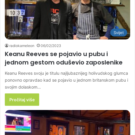
Svijet
radiokameleon
06/02/2023
Keanu Reeves se pojavio u pubu i
jednom gestom oduševio zaposlenike
Keanu Reeves svoju je titulu najljubaznijeg holivudskog glumca
ponovno opravdao kad se pojavio u jednom britanskom pubu i
svojim dolaskom…
Pročitaj više