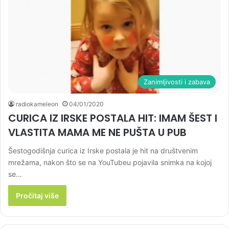
Zanimljivosti i zabava
radiokameleon
04/01/2020
CURICA IZ IRSKE POSTALA HIT: IMAM ŠEST I
VLASTITA MAMA ME NE PUŠTA U PUB
Šestogodišnja curica iz Irske postala je hit na društvenim
mrežama, nakon što se na YouTubeu pojavila snimka na kojoj
se…
Pročitaj više