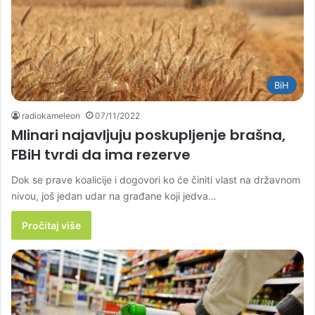
BiH
radiokameleon
07/11/2022
Mlinari najavljuju poskupljenje brašna,
FBiH tvrdi da ima rezerve
Dok se prave koalicije i dogovori ko će činiti vlast na državnom
nivou, još jedan udar na građane koji jedva…
Pročitaj više