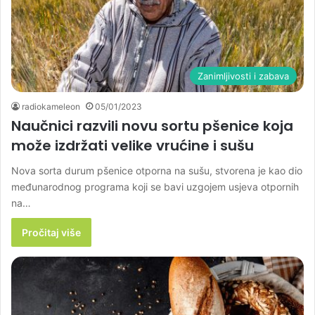
Zanimljivosti i zabava
radiokameleon
05/01/2023
Naučnici razvili novu sortu pšenice koja
može izdržati velike vrućine i sušu
Nova sorta durum pšenice otporna na sušu, stvorena je kao dio
međunarodnog programa koji se bavi uzgojem usjeva otpornih
na…
Pročitaj više