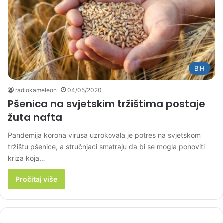
BiH
radiokameleon
04/05/2020
Pšenica na svjetskim tržištima postaje
žuta nafta
Pandemija korona virusa uzrokovala je potres na svjetskom
tržištu pšenice, a stručnjaci smatraju da bi se mogla ponoviti
kriza koja…
Pročitaj više