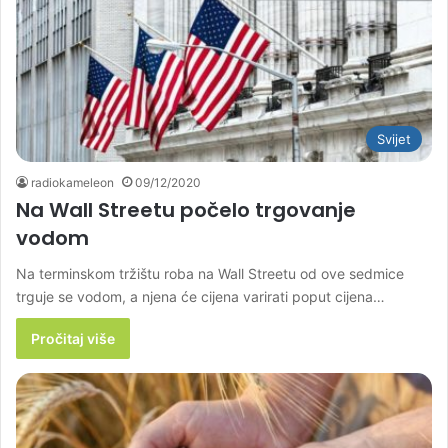
Svijet
radiokameleon
09/12/2020
Na Wall Streetu počelo trgovanje
vodom
Na terminskom tržištu roba na Wall Streetu od ove sedmice
trguje se vodom, a njena će cijena varirati poput cijena…
Pročitaj više