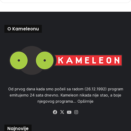
O Kameleonu
Od prvog dana kada smo počeli sa radom (26.12.1992) program
emitujemo 24 sata dnevno. Kameleon nikada nije stao, a boje
njegovog programa...
Opširnije
Facebook
X
YouTube
Instagram
Najnovije