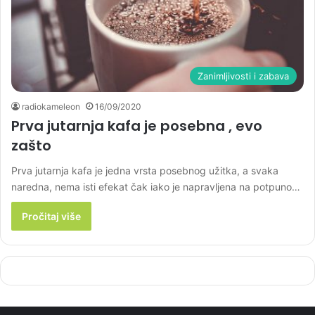
Zanimljivosti i zabava
radiokameleon
16/09/2020
Prva jutarnja kafa je posebna , evo
zašto
Prva jutarnja kafa je jedna vrsta posebnog užitka, a svaka
naredna, nema isti efekat čak iako je napravljena na potpuno…
Pročitaj više