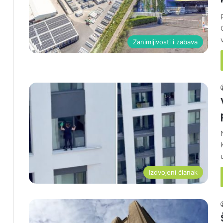
Zanimljivosti i zabava
Izdvojeni članak