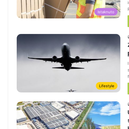
Istaknuto
Lifestyle