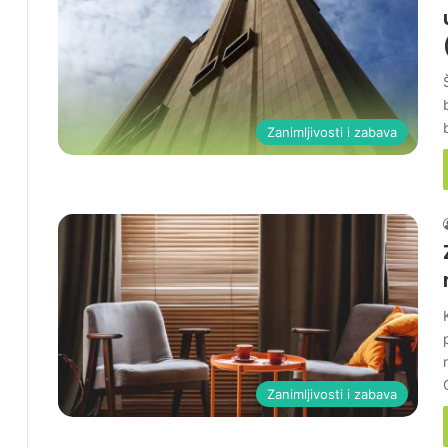
Zanimljivosti i zabava
Zanimljivosti i zabava