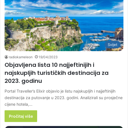
Svijet
radiokameleon
19/04/2023
Objavljena lista 10 najjeftinijih i
najskupljih turističkih destinacija za
2023. godinu
Portal Traveller’s Elixir objavio je listu najskupljih i najjeftinijih
destinacija za putovanje u 2023. godini. Analizirali su prosječne
cijene hotela,…
Pročitaj više