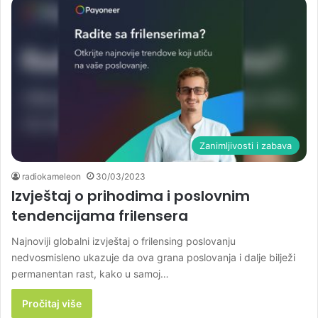
Zanimljivosti i zabava
radiokameleon
30/03/2023
Izvještaj o prihodima i poslovnim
tendencijama frilensera
Najnoviji globalni izvještaj o frilensing poslovanju
nedvosmisleno ukazuje da ova grana poslovanja i dalje bilježi
permanentan rast, kako u samoj…
Pročitaj više