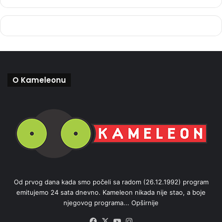
O Kameleonu
Od prvog dana kada smo počeli sa radom (26.12.1992) program
emitujemo 24 sata dnevno. Kameleon nikada nije stao, a boje
njegovog programa...
Opširnije
Facebook
X
YouTube
Instagram