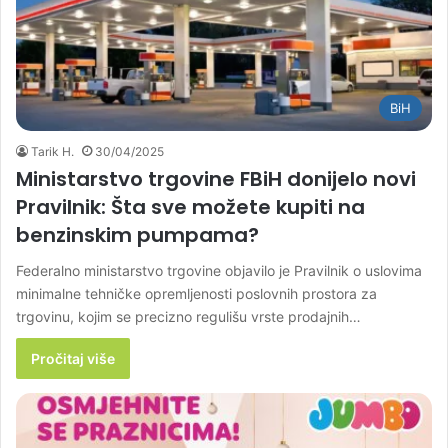
BiH
Tarik H.
30/04/2025
Ministarstvo trgovine FBiH donijelo novi
Pravilnik: Šta sve možete kupiti na
benzinskim pumpama?
Federalno ministarstvo trgovine objavilo je Pravilnik o uslovima
minimalne tehničke opremljenosti poslovnih prostora za
trgovinu, kojim se precizno regulišu vrste prodajnih…
Pročitaj više