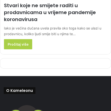
Stvari koje ne smijete raditi u
prodavnicama u vrijeme pandemije
koronavirusa
Iako je većina dućana uvela pravila oko toga kako se ulazi u
prodavnicu, koliko ljudi smije biti u njima te…
Pročitaj više
O Kameleonu