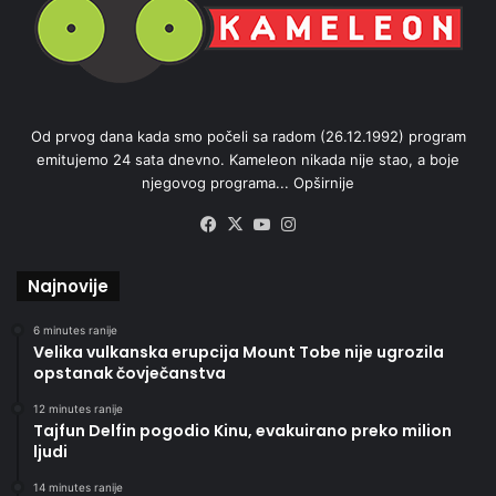
Od prvog dana kada smo počeli sa radom (26.12.1992) program
emitujemo 24 sata dnevno. Kameleon nikada nije stao, a boje
njegovog programa...
Opširnije
Facebook
X
YouTube
Instagram
Najnovije
6 minutes ranije
Velika vulkanska erupcija Mount Tobe nije ugrozila
opstanak čovječanstva
12 minutes ranije
Tajfun Delfin pogodio Kinu, evakuirano preko milion
ljudi
14 minutes ranije