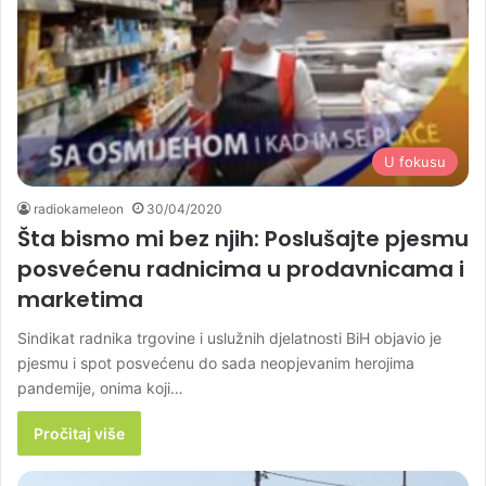
U fokusu
radiokameleon
30/04/2020
Šta bismo mi bez njih: Poslušajte pjesmu
posvećenu radnicima u prodavnicama i
marketima
Sindikat radnika trgovine i uslužnih djelatnosti BiH objavio je
pjesmu i spot posvećenu do sada neopjevanim herojima
pandemije, onima koji…
Pročitaj više