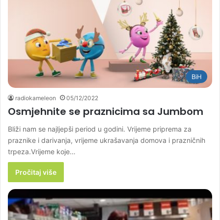
BiH
radiokameleon
05/12/2022
Osmjehnite se praznicima sa Jumbom
Bliži nam se najljepši period u godini. Vrijeme priprema za
praznike i darivanja, vrijeme ukrašavanja domova i prazničnih
trpeza.Vrijeme koje…
Pročitaj više