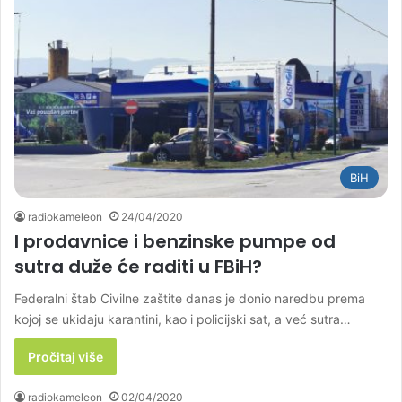
BiH
radiokameleon
24/04/2020
I prodavnice i benzinske pumpe od
sutra duže će raditi u FBiH?
Federalni štab Civilne zaštite danas je donio naredbu prema
kojoj se ukidaju karantini, kao i policijski sat, a već sutra…
Pročitaj više
radiokameleon
02/04/2020