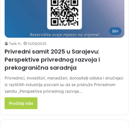
BiH
Tarik H.
10/06/2025
Privredni samit 2025 u Sarajevu:
Perspektive privrednog razvoja i
prekogranična saradnja
Privrednici, investitori, menadžeri, donositelji odluka i stručnjaci
iz različitih industrija pozvani su da se pridruže Privrednom
samitu „Perspektive privrednog razvoja…
Pročitaj više