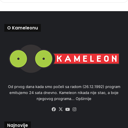
O Kameleonu
Od prvog dana kada smo počeli sa radom (26.12.1992) program
emitujemo 24 sata dnevno. Kameleon nikada nije stao, a boje
njegovog programa...
Opširnije
Facebook
X
YouTube
Instagram
Najnovije