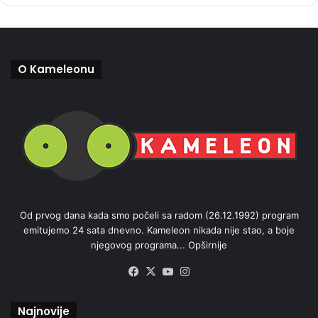
O Kameleonu
Od prvog dana kada smo počeli sa radom (26.12.1992) program
emitujemo 24 sata dnevno. Kameleon nikada nije stao, a boje
njegovog programa...
Opširnije
Facebook
X
YouTube
Instagram
Najnovije